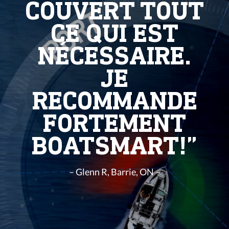
COUVERT TOUT
CE QUI EST
NÉCESSAIRE.
JE
RECOMMANDE
FORTEMENT
BOATSMART!”
– Glenn R, Barrie, ON –