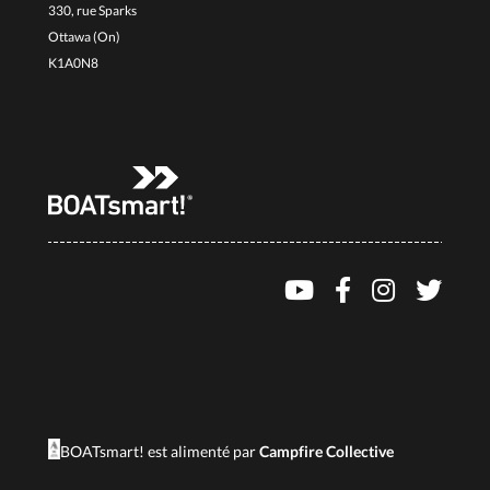
330, rue Sparks
Ottawa (On)
K1A0N8
BOATsmart! est alimenté par
Campfire Collective