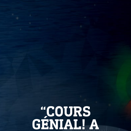
“COURS
GÉNIAL! A