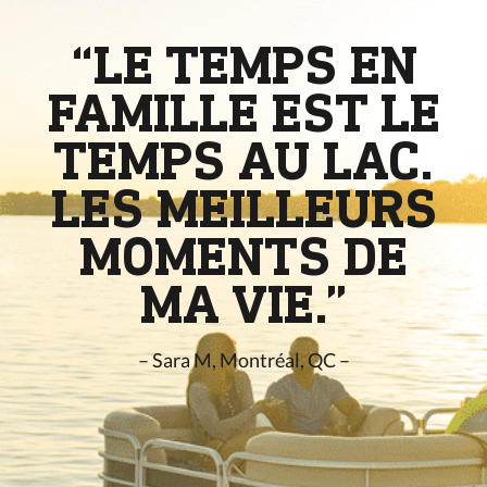
“LE TEMPS EN
FAMILLE EST LE
TEMPS AU LAC.
LES MEILLEURS
MOMENTS DE
MA VIE.”
– Sara M, Montréal, QC –