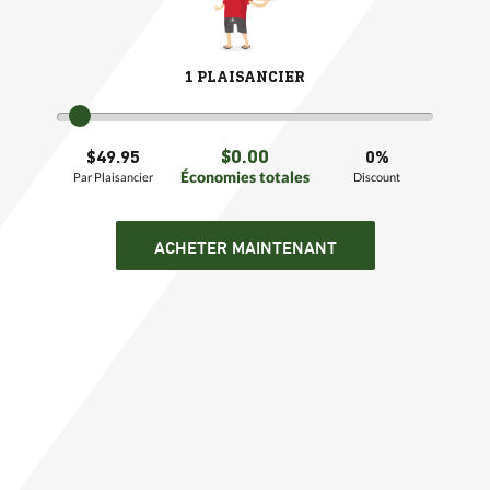
1 PLAISANCIER
$0.00
$49.95
0%
Économies totales
Par Plaisancier
Discount
ACHETER MAINTENANT