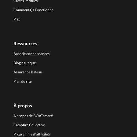
Cartes Perdues
Comment Ça Fonctionne
Prix
Ressources
Base de connaissances
Blog nautique
Assurance Bateau
Plan du site
À propos
À propos de BOATsmart!
Campfire Collective
Programme d’affiliation