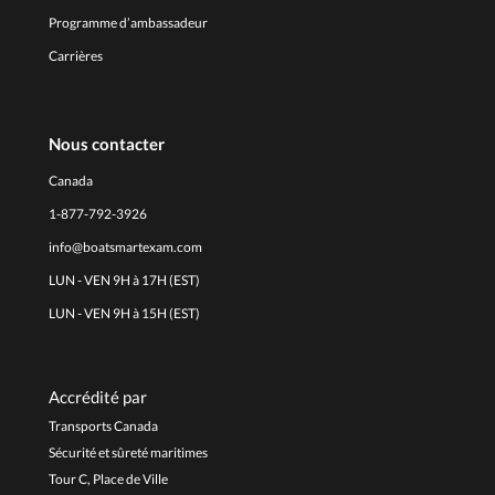
Programme d’ambassadeur
Carrières
Nous contacter
Canada
1-877-792-3926
info@boatsmartexam.com
LUN - VEN 9H à 17H (EST)
LUN - VEN 9H à 15H (EST)
Accrédité par
Transports Canada
Sécurité et sûreté maritimes
Tour C, Place de Ville